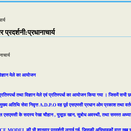
र्य
्रदर्शनी:प्रधानाचार्य
 विज्ञान मेले का आयोजन
प्रतिस्पर्धा तथा विज्ञान मेले एवं प्रतिस्पर्धा का आयोजन किया गया । जिसमें सभी 
 मुख्य अतिथि सेवा निवृत्त A.D.P.O वह पूर्व एसएमसी प्रधान ओम प्रकाश तथा वर्त
 स्कूल एसएमसी के सदस्य रेखा चौहान , युसूफ खान, सुबोध अवस्थी, तथा समस्त अध्
SCIENCE MODEL की भी शानदार प्रदर्शनी लगाई गई, जिसकी अभिभावकों द्वारा खूब