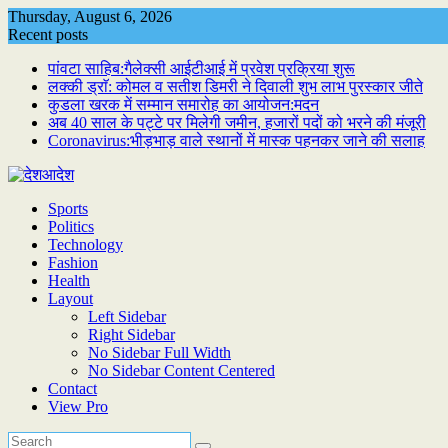
Skip
Thursday, August 6, 2026
to
Recent posts
content
पांवटा साहिब:गैलेक्सी आईटीआई में प्रवेश प्रक्रिया शुरू
लक्की ड्राॅ: कोमल व सतीश डिमरी ने दिवाली शुभ लाभ पुरस्कार जीते
कुडला खरक में सम्मान समारोह का आयोजन:मदन
अब 40 साल के पट्टे पर मिलेगी जमीन, हजारों पदों को भरने की मंजूरी
Coronavirus:भीड़भाड़ वाले स्थानों में मास्क पहनकर जाने की सलाह
Sports
Politics
Technology
Fashion
Health
Layout
Left Sidebar
Right Sidebar
No Sidebar Full Width
No Sidebar Content Centered
Contact
View Pro