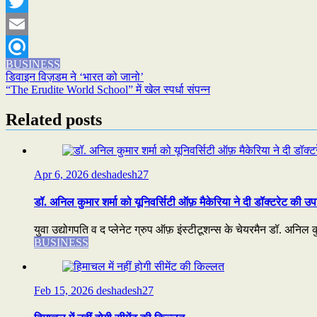
WhatsApp
Twitter
Email
BUSINESS
Refind
Post
डिवाइन विज़डम ने ‘भारत को जानो’
“The Erudite World School” में खेल स्पर्धा संपन्न
navigation
Related posts
Apr 6, 2026
deshadesh27
डॉ. अनिल कुमार शर्मा को यूनिवर्सिटी ऑफ़ मैकेरिया ने दी डॉक्टरेट की उप
युवा उद्योगपति व द प्लेनेट ग्रुप ऑफ़ इंस्टीटूशन्स के चेयरमैन डॉ. अनिल कुम
BUSINESS
Feb 15, 2026
deshadesh27