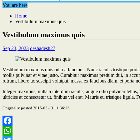
You are here
Home
Vestibulum maximus quis
Vestibulum maximus quis
Sep 23, 2023
deshadesh27
Vestibulum maximus quis odio a faucibus. Nunc iaculis tristique porta
mollis pulvinar et vitae justo. Curabitur maximus pretium dui, in accu
rutrum, libero ac suscipit volutpat, massa ex faucibus diam, et porta ne
Integer maximus, nulla a interdum iaculis, augue odio pulvinar tellus,
ultricies at consectetur ut, finibus vel erat. Mauris eu tristique ligul
Originally posted 2015-03-13 11:36:26.
Facebook