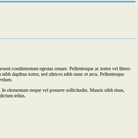
esent condimentum egestas ornare. Pellentesque ac tortor vel libero
nibh dapibus tortor, sed ultrices nibh nunc et arcu. Pellentesque
terdum.
. In elementum neque vel posuere sollicitudin. Mauris nibh risus,
dictum tellus.