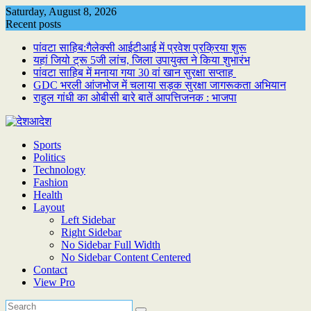
Skip
Saturday, August 8, 2026
to
Recent posts
content
पांवटा साहिब:गैलेक्सी आईटीआई में प्रवेश प्रक्रिया शुरू
यहां जियो ट्रू 5जी लांच, जिला उपायुक्त ने किया शुभारंभ
पांवटा साहिब में मनाया गया 30 वां खान सुरक्षा सप्ताह
GDC भरली आंजभोज में चलाया सड़क सुरक्षा जागरूकता अभियान
राहुल गांधी का ओबीसी बारे बातें आपत्तिजनक : भाजपा
Sports
Politics
Technology
Fashion
Health
Layout
Left Sidebar
Right Sidebar
No Sidebar Full Width
No Sidebar Content Centered
Contact
View Pro