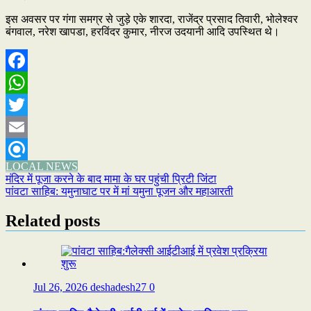
इस अवसर पर गंगा समग्र से जुड़े एके शारदा, राजेंद्र प्रसाद तिवारी, भोलेश्वर
बंगवाल, नरेश खापडा, हरविंदर कुमार, नीरज उदयानी आदि उपस्थित थे।
Facebook
WhatsApp
Twitter
Email
LOCAL NEWS
Refind
Post
मंदिर में पूजा करने के बाद मामा के घर पहुंची प्रिटी जिंटा
पांवटा साहिब: यमुनाघाट पर में मां यमुना पूजन और महाआरती
navigation
Related posts
Jul 26, 2026
deshadesh27
0