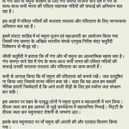
मां गंगा और मां यमुना संरक्षण के लिए गंंगा समग्र योजना सारे देश में गंगा के
साथ-साथ सभी भारत की पवित्र सहायक नदियों की सफाई को अभियान चल
रहा है।
इस कड़ी में पवित्र नदियों की सरलता तरलता और पवित्रता के लिए जागरुकता
अभियान चल रहा है।
इसमें पांवटा साहिब में मां यमुना पूजन एवं महाआरती का आयोजन किया गया
जिसमें गंगा समग्र के अखिल भारतीय संपर्क प्रमुख गिरीश चंद्र चतुर्वेदी
विशेषरुप से मौजूद रहे।
जीसी चतुर्वेदी ने बताया कि माँ गंगा और माँ यमुना का आध्यात्मिक महत्व क्या है।
गंगा समग्र सारे देश में गंगा के साथ-साथ सभी भारत की पवित्र नदियों की
सफाई उनकी सरलता तरलता और पवित्रता का काम करती हैं।
सभी से आग्रह किया कि माँ यमुना की पवित्रता को बनाये रखें। जल प्रदूषित
ना किया जाए जिससे मानव जीवन बचा रहे। कहा कि यह आज हम सबकी
नैतिक हमारी जिम्मेदारी है कि आने वाली पीढ़ी के लिए हम पर्याप्त जल संरक्षण
कर सकें।
इस अवसर पर शहर के प्रबुद्ध लोगों ने यमुना पूजन व महाआरती में भाग लिया।
दीपक जला कर इस आस्था से जुड़े कार्यक्रम में सहभागिता निभाई। मिट्टी के
दीपक जला कर यमुनाघाट रोशनी से जगमगा उठा।
इसके बाद यमुनाघाट पर माँ यमुना की आरती की और प्रसाद वितरण किया
गया।