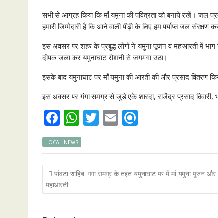
सभी से आग्रह किया कि माँ यमुना की पवित्रता को बनाये रखें। जल
हमारी जिम्मेदारी है कि आने वाली पीढ़ी के लिए हम पर्याप्त जल संरक्षण 
इस अवसर पर शहर के प्रबुद्ध लोगों ने यमुना पूजन व महाआरती में भा
दीपक जला कर यमुनाघाट रोशनी से जगमगा उठा।
इसके बाद यमुनाघाट पर माँ यमुना की आरती की और प्रसाद वितरण कि
इस अवसर पर गंगा समग्र से जुड़े एके शारदा, राजेंद्र प्रसाद तिवारी
F
W
T
E
R
ac
h
w
m
ef
LOCAL NEWS
e
at
itt
ai
i
b
s
er
l
n
Post
पांवटा साहिब: गंगा समग्र के तहत यमुनाघाट पर में मां यमुना पूजन और
o
A
d
navigation
महाआरती
o
p
k
p