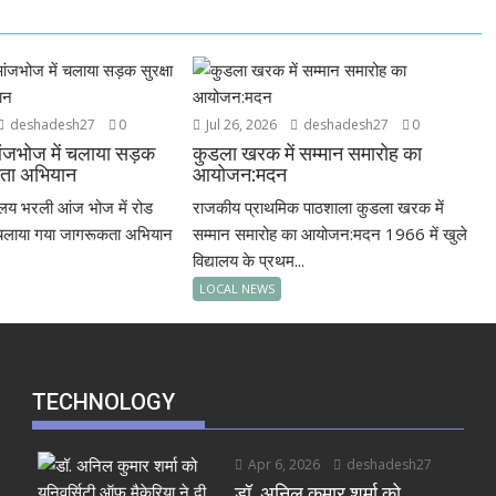
deshadesh27
0
Jul 26, 2026
deshadesh27
0
जभोज में चलाया सड़क
कुडला खरक में सम्मान समारोह का
कता अभियान
आयोजन:मदन
ालय भरली आंज भोज में रोड
राजकीय प्राथमिक पाठशाला कुडला खरक में
रा चलाया गया जागरूकता अभियान
सम्मान समारोह का आयोजन:मदन 1966 में खुले
विद्यालय के प्रथम...
LOCAL NEWS
TECHNOLOGY
Apr 6, 2026
deshadesh27
डॉ. अनिल कुमार शर्मा को