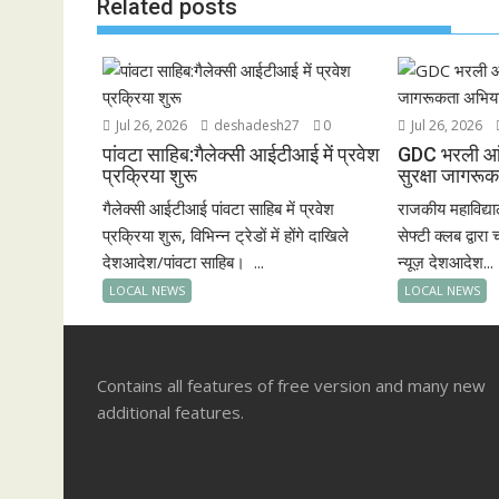
Related posts
Jul 26, 2026
deshadesh27
0
Jul 26, 2026
पांवटा साहिब:गैलेक्सी आईटीआई में प्रवेश
GDC भरली आं
प्रक्रिया शुरू
सुरक्षा जागरू
गैलेक्सी आईटीआई पांवटा साहिब में प्रवेश
राजकीय महाविद्य
प्रक्रिया शुरू, विभिन्न ट्रेडों में होंगे दाखिले
सेफ्टी क्लब द्वा
देशआदेश/पांवटा साहिब। ...
न्यूज़ देशआदेश...
LOCAL NEWS
LOCAL NEWS
Contains all features of free version and many new
additional features.