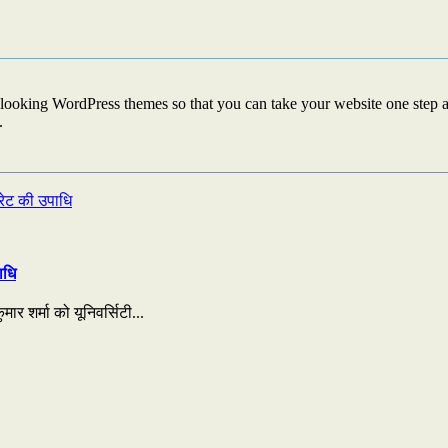
looking WordPress themes so that you can take your website one step ah
.
ाधि
ार शर्मा को यूनिवर्सिटी...