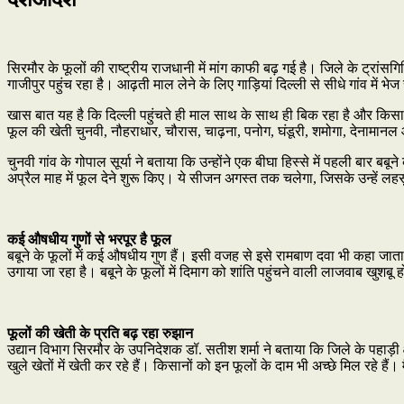
सिरमौर के फूलों की राष्ट्रीय राजधानी में मांग काफी बढ़ गई है। जिले के ट्रांसग
गाजीपुर पहुंच रहा है। आढ़ती माल लेने के लिए गाड़ियां दिल्ली से सीधे गांव में भेज र
खास बात यह है कि दिल्ली पहुंचते ही माल साथ के साथ ही बिक रहा है और किसान
फूल की खेती चुनवी, नौहराधार, चौरास, चाढ़ना, पनोग, घंडूरी, शमोगा, देनामानल और
चुनवी गांव के गोपाल सूर्या ने बताया कि उन्होंने एक बीघा हिस्से में पहली बार 
अप्रैल माह में फूल देने शुरू किए। ये सीजन अगस्त तक चलेगा, जिसके उन्हें ल
कई औषधीय गुणों से भरपूर है फूल
बबूने के फूलों में कई औषधीय गुण हैं। इसी वजह से इसे रामबाण दवा भी कहा जाता
उगाया जा रहा है। बबूने के फूलों में दिमाग को शांति पहुंचने वाली लाजवाब खुशबू 
फूलों की खेती के प्रति बढ़ रहा रुझान
उद्यान विभाग सिरमौर के उपनिदेशक डॉ. सतीश शर्मा ने बताया कि जिले के पहाड़ी 
खुले खेतों में खेती कर रहे हैं। किसानों को इन फूलों के दाम भी अच्छे मिल रहे हैं। 