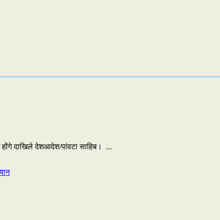
में होंगे दाखिले देशआदेश/पांवटा साहिब। ...