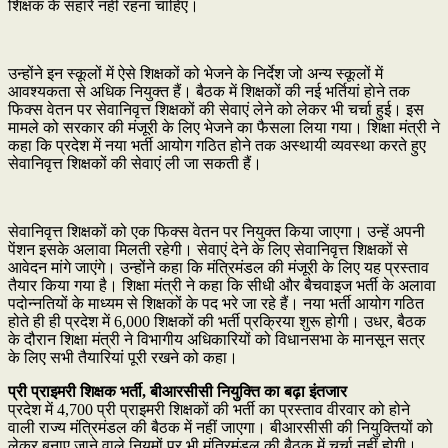
शिक्षक के सहारे नहीं रहना चाहिए।
उन्होंने इन स्कूलों में ऐसे शिक्षकों को भेजने के निर्देश जो अन्य स्कूलों में
आवश्यकता से अधिक नियुक्त हैं। बैठक में शिक्षकों की नई भर्तियां हाेने तक
फिक्स वेतन पर सेवानिवृत्त शिक्षकों की सेवाएं लेने को लेकर भी चर्चा हुई। इस
मामले को सरकार की मंजूरी के लिए भेजने का फैसला लिया गया। शिक्षा मंत्री ने
कहा कि प्रदेश में नया भर्ती आयोग गठित होने तक अस्थायी व्यवस्था करते हुए
सेवानिवृत्त शिक्षकों की सेवाएं ली जा सकती हैं।
सेवानिवृत्त शिक्षकों को एक फिक्स वेतन पर नियुक्त किया जाएगा। उन्हें अपनी
पेंशन इसके अलावा मिलती रहेगी। सेवाएं देने के लिए सेवानिवृत्त शिक्षकों से
आवेदन मांगे जाएंगे। उन्होंने कहा कि मंत्रिमंडल की मंजूरी के लिए यह प्रस्ताव
तैयार किया गया है। शिक्षा मंत्री ने कहा कि सीधी और बैचवाइज भर्ती के अलावा
पदोन्नतियों के माध्यम से शिक्षकों के पद भरे जा रहे हैं। नया भर्ती आयोग गठित
होते ही ही प्रदेश में 6,000 शिक्षकों की भर्ती प्रक्रिया शुरू होगी। उधर, बैठक
के दौरान शिक्षा मंत्री ने विभागीय अधिकारियों को विधानसभा के मानसून सत्र
के लिए सभी तैयारियां पूरी रखने को कहा।
प्री प्राइमरी शिक्षक भर्ती, बीआरसीसी नियुक्ति का बढ़ा इंतजार
प्रदेश में 4,700 प्री प्राइमरी शिक्षकों की भर्ती का प्रस्ताव वीरवार को होने
वाली राज्य मंत्रिमंडल की बैठक में नहीं जाएगा। बीआरसीसी की नियुक्तियों को
लेकर बनाए जाने वाले नियमों पर भी मंत्रिमंडल की बैठक में चर्चा नहीं होगी।