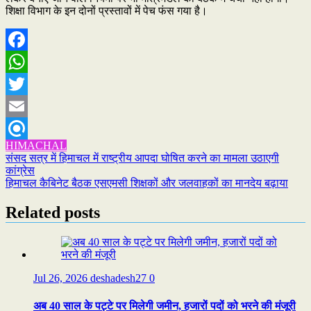
शिक्षा विभाग के इन दोनों प्रस्तावों में पेच फंस गया है।
Facebook
WhatsApp
Twitter
Email
HIMACHAL
Refind
Post
संसद सत्र में हिमाचल में राष्ट्रीय आपदा घोषित करने का मामला उठाएगी
कांग्रेस
navigation
हिमाचल कैबिनेट बैठक एसएमसी शिक्षकों और जलवाहकों का मानदेय बढ़ाया
Related posts
Jul 26, 2026
deshadesh27
0
अब 40 साल के पट्टे पर मिलेगी जमीन, हजारों पदों को भरने की मंजूरी