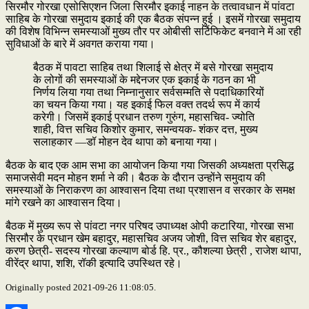
सिरमौर गोरखा एसोसिएशन जिला सिरमौर इकाई नाहन के तत्वावधान में पांवटा
साहिब के गोरखा समुदाय इकाई की एक बैठक संपन्न हुई । इसमें गोरखा समुदाय
की विशेष विभिन्न समस्याओं मुख्य तौर पर ओबीसी सर्टिफिकेट बनवाने में आ रही
सुविधाओं के बारे में अवगत कराया गया।
बैठक में पावटा साहिब तथा शिलाई से क्षेत्र में बसे गोरखा समुदाय
के लोगों की समस्याओं के मद्देनजर एक इकाई के गठन का भी
निर्णय लिया गया तथा निम्नानुसार सर्वसम्मति से पदाधिकारियों
का चयन किया गया। यह इकाई फिल वक्त तदर्थ रूप में कार्य
करेगी। जिसमें इकाई प्रधान तरुण गुरुंग, महासचिव- ज्योति
शाही, वित्त सचिव किशोर कुमार, समन्वयक- शंकर दत्त, मुख्य
सलाहकार —डॉ मोहन देव थापा को बनाया गया।
बैठक के बाद एक आम सभा का आयोजन किया गया जिसकी अध्यक्षता प्रसिद्ध
समाजसेवी मदन मोहन शर्मा ने की। बैठक के दौरान उन्होंने समुदाय की
समस्याओं के निराकरण का आश्वासन दिया तथा प्रशासन व सरकार के समक्ष
मांगे रखने का आश्वासन दिया।
बैठक में मुख्य रूप से पांवटा नगर परिषद उपाध्यक्ष ओपी कटारिया, गोरखा सभा
सिरमौर के प्रधान खेम बहादुर, महासचिव अजय जोशी, वित्त सचिव शेर बहादुर,
करण छेत्री- सदस्य गोरखा कल्याण बोर्ड हि. प्र., कौशल्या छेत्री , राजेश थापा,
वीरेंद्र थापा, शशि, रॉकी इत्यादि उपस्थित रहे।
Originally posted 2021-09-26 11:08:05.