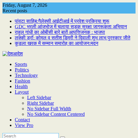
Skip
Friday, August 7, 2026
to
Recent posts
content
पांवटा साहिब:गैलेक्सी आईटीआई में प्रवेश प्रक्रिया शुरू
GDC भरली आंजभोज में चलाया सड़क सुरक्षा जागरूकता अभियान
राहुल गांधी का ओबीसी बारे बातें आपत्तिजनक : भाजपा
लक्की ड्राॅ: कोमल व सतीश डिमरी ने दिवाली शुभ लाभ पुरस्कार जीते
कुडला खरक में सम्मान समारोह का आयोजन:मदन
Sports
Politics
Technology
Fashion
Health
Layout
Left Sidebar
Right Sidebar
No Sidebar Full Width
No Sidebar Content Centered
Contact
View Pro