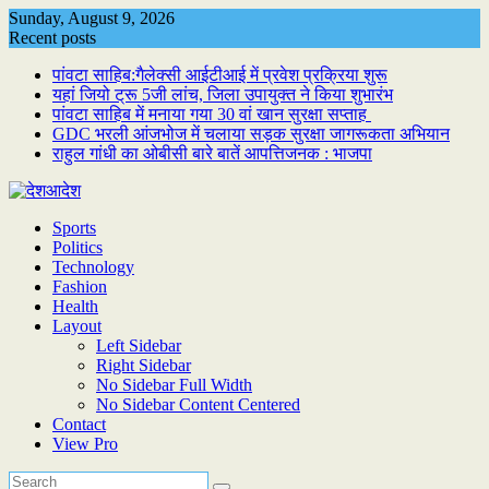
Skip
Sunday, August 9, 2026
to
Recent posts
content
पांवटा साहिब:गैलेक्सी आईटीआई में प्रवेश प्रक्रिया शुरू
यहां जियो ट्रू 5जी लांच, जिला उपायुक्त ने किया शुभारंभ
पांवटा साहिब में मनाया गया 30 वां खान सुरक्षा सप्ताह
GDC भरली आंजभोज में चलाया सड़क सुरक्षा जागरूकता अभियान
राहुल गांधी का ओबीसी बारे बातें आपत्तिजनक : भाजपा
Sports
Politics
Technology
Fashion
Health
Layout
Left Sidebar
Right Sidebar
No Sidebar Full Width
No Sidebar Content Centered
Contact
View Pro