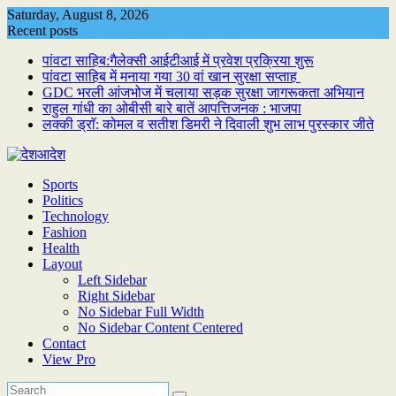
Skip
Saturday, August 8, 2026
to
Recent posts
content
पांवटा साहिब:गैलेक्सी आईटीआई में प्रवेश प्रक्रिया शुरू
पांवटा साहिब में मनाया गया 30 वां खान सुरक्षा सप्ताह
GDC भरली आंजभोज में चलाया सड़क सुरक्षा जागरूकता अभियान
राहुल गांधी का ओबीसी बारे बातें आपत्तिजनक : भाजपा
लक्की ड्राॅ: कोमल व सतीश डिमरी ने दिवाली शुभ लाभ पुरस्कार जीते
Sports
Politics
Technology
Fashion
Health
Layout
Left Sidebar
Right Sidebar
No Sidebar Full Width
No Sidebar Content Centered
Contact
View Pro