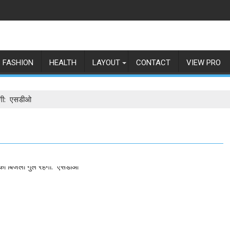
FASHION
HEALTH
LAYOUT
CONTACT
VIEW PRO
हेगी: एसडीओ