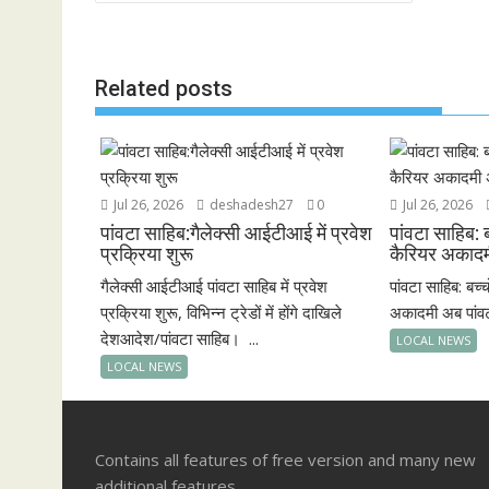
navigation
o
p
k
p
Related posts
Jul 26, 2026
deshadesh27
0
Jul 26, 2026
पांवटा साहिब:गैलेक्सी आईटीआई में प्रवेश
पांवटा साहिब: 
प्रक्रिया शुरू
कैरियर अकादमी
गैलेक्सी आईटीआई पांवटा साहिब में प्रवेश
पांवटा साहिब: बच
प्रक्रिया शुरू, विभिन्न ट्रेडों में होंगे दाखिले
अकादमी अब पांवटा 
देशआदेश/पांवटा साहिब। ...
LOCAL NEWS
LOCAL NEWS
Contains all features of free version and many new
additional features.