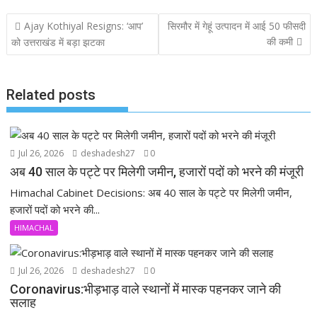
b
s
er
l
n
Post
Ajay Kothiyal Resigns: ‘आप’
सिरमौर में गेहूं उत्पादन में आई 50 फीसदी
o
A
d
navigation
की कमी
को उत्तराखंड में बड़ा झटका
o
p
k
p
Related posts
Jul 26, 2026
deshadesh27
0
अब 40 साल के पट्टे पर मिलेगी जमीन, हजारों पदों को भरने की मंजूरी
Himachal Cabinet Decisions: अब 40 साल के पट्टे पर मिलेगी जमीन,
हजारों पदों को भरने की...
HIMACHAL
Jul 26, 2026
deshadesh27
0
Coronavirus:भीड़भाड़ वाले स्थानों में मास्क पहनकर जाने की
सलाह