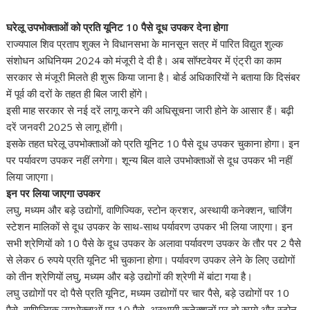
घरेलू उपभोक्ताओं को प्रति यूनिट 10 पैसे दूध उपकर देना होगा
राज्यपाल शिव प्रताप शुक्ल ने विधानसभा के मानसून सत्र में पारित विद्युत शुल्क
संशोधन अधिनियम 2024 को मंजूरी दे दी है। अब साॅफ्टवेयर में एंट्री का काम
सरकार से मंजूरी मिलते ही शुरू किया जाना है। बोर्ड अधिकारियों ने बताया कि दिसंबर
में पूर्व की दरों के तहत ही बिल जारी होंगे।
इसी माह सरकार से नई दरें लागू करने की अधिसूचना जारी होने के आसार हैं। बढ़ी
दरें जनवरी 2025 से लागू होंगी।
इसके तहत घरेलू उपभोक्ताओं को प्रति यूनिट 10 पैसे दूध उपकर चुकाना होगा। इन
पर पर्यावरण उपकर नहीं लगेगा। शून्य बिल वाले उपभोक्ताओं से दूध उपकर भी नहीं
लिया जाएगा।
इन पर लिया जाएगा उपकर
लघु, मध्यम और बड़े उद्योगों, वाणिज्यिक, स्टोन क्रशर, अस्थायी कनेक्शन, चार्जिंग
स्टेशन मालिकों से दूध उपकर के साथ-साथ पर्यावरण उपकर भी लिया जाएगा। इन
सभी श्रेणियों को 10 पैसे के दूध उपकर के अलावा पर्यावरण उपकर के तौर पर 2 पैसे
से लेकर 6 रुपये प्रति यूनिट भी चुकाना होगा। पर्यावरण उपकर लेने के लिए उद्योगों
को तीन श्रेणियों लघु, मध्यम और बड़े उद्योगों की श्रेणी में बांटा गया है।
लघु उद्योगों पर दो पैसे प्रति यूनिट, मध्यम उद्योगों पर चार पैसे, बड़े उद्योगों पर 10
पैसे, वाणिज्यिक उपभोक्ताओं पर 10 पैसे, अस्थायी कनेक्शनों पर दो रुपये और स्टोन