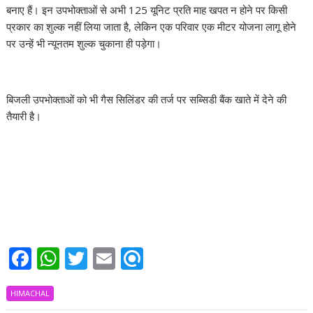
बनाए हैं। इन उपभोक्ताओं से अभी 125 यूनिट प्रति माह खपत न होने पर किसी
प्रकार का शुल्क नहीं लिया जाता है, लेकिन एक परिवार एक मीटर योजना लागू होने
पर उन्हें भी न्यूनतम शुल्क चुकाना ही पड़ेगा।
बिजली उपभोक्ताओं को भी गैस सिलिंडर की तर्ज पर सब्सिडी बैंक खाते में देने की
तैयारी है।
F
W
T
E
R
ac
h
w
m
ef
HIMACHAL
e
at
itt
ai
i