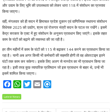
और उद्यम के लिए भूमि की उपलब्धता को लेकर धारा 118 में संशोधन का प्रस्ताव
किया जाएगा।
वहीं, मंगलवार को ही सदन में हिमाचल प्रदेश दुकान एवं वाणिज्यिक स्थापना संशोधन
विधेयक 2025 को उद्योग, श्रम एवं रोजगार मंत्री सदन के पटल पर रखेंगे। इसमें
केंद्र सरकार के एक्ट में हुए संशोधन के अनुरूप प्रावधान किए जाएंगे। इसके तहत
काम के घंटों को बढ़ाने की व्यवस्था की जा रही है।
हर तीन महीनों में काम के घंटों को 115 से बढ़ाकर 144 करने का प्रावधान किया जा
रहा है। यानी अब अगर किसी भी कर्मचारी की सहमति होगी तो वह ओवरटाइम इतने
घंटों तक काम कर सकेगा। इसके लिए अलग से मानदेय का भी प्रावधान किया जा
रहा है। इसी तरह कुछ व्यापारिक प्रतिष्ठान जो इस प्रावधान से बाहर थे, उन्हें भी
इसमें शामिल किया जाएगा।
F
W
T
E
R
ac
h
w
m
ef
Latest News
e
at
itt
ai
i
b
s
er
l
n
Post