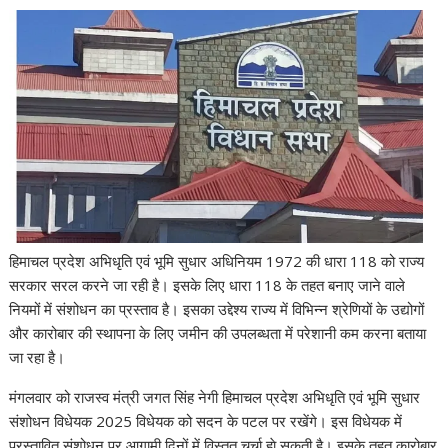
हिमाचल प्रदेश अभिधृति एवं भूमि सुधार अधिनियम 1972 की धारा 118 को राज्य
सरकार सरल करने जा रही है। इसके लिए धारा 118 के तहत बनाए जाने वाले
नियमों में संशोधन का प्रस्ताव है। इसका उद्देश्य राज्य में विभिन्न श्रेणियों के उद्योगों
और कारोबार की स्थापना के लिए जमीन की उपलब्धता में परेशानी कम करना बताया
जा रहा है।
मंगलवार को राजस्व मंत्री जगत सिंह नेगी हिमाचल प्रदेश अभिधृति एवं भूमि सुधार
संशोधन विधेयक 2025 विधेयक को सदन के पटल पर रखेंगे। इस विधेयक में
प्रस्तावित संशोधन पर आगामी दिनों में विस्तृत चर्चा हाे सकती है। इसके तहत कारोबार