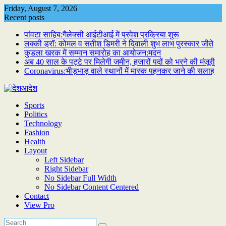
Skip
Friday, August 7, 2026
to
Recent posts
content
पांवटा साहिब:गैलेक्सी आईटीआई में प्रवेश प्रक्रिया शुरू
लक्की ड्राॅ: कोमल व सतीश डिमरी ने दिवाली शुभ लाभ पुरस्कार जीते
कुडला खरक में सम्मान समारोह का आयोजन:मदन
अब 40 साल के पट्टे पर मिलेगी जमीन, हजारों पदों को भरने की मंजूरी
Coronavirus:भीड़भाड़ वाले स्थानों में मास्क पहनकर जाने की सलाह
Sports
Politics
Technology
Fashion
Health
Layout
Left Sidebar
Right Sidebar
No Sidebar Full Width
No Sidebar Content Centered
Contact
View Pro