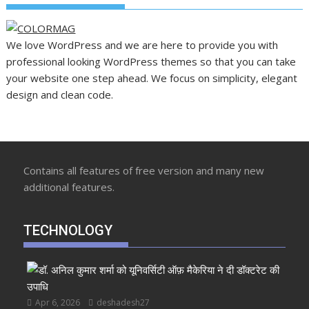
We love WordPress and we are here to provide you with
professional looking WordPress themes so that you can take
your website one step ahead. We focus on simplicity, elegant
design and clean code.
Contains all features of free version and many new
additional features.
TECHNOLOGY
Apr 6, 2026
deshadesh27