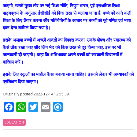
जाएगी, उसमें मुख्य तौर पर नई शिक्षा नीति, निपुण भारत, पूर्व प्राथमिक शिक्षा
पाठ्यक्रम के अनुसार ईसीसीई को किस तरह से चलाया जाना है, बच्चे को आने वाली
शिक्षा के लिए तैयार करना और गतिविधियों के आधार पर बच्चों को पूर्व गणित एवं भाषा
ज्ञान देना शामिल किया गया है।
इसके अलावा बच्चों में अच्छी आदतों का विकास करना, उनके पोषण और स्वास्थ्य को
कैसे ठीक रखा जाए और लिंग भेद को किस तरह से दूर किया जाए, इस पर भी
जानकारी दी जाएगी। कहा कि अभिभावक अपने बच्चों को सरकारी विद्यालयों में
दाखिल करें।
इसके लिए स्कूलों का माहौल कैसा बनाया जाना चाहिए। इसको लेकर भी अध्यापकों को
प्रशिक्षण दिया जाएगा।
Originally posted 2022-12-14 12:55:39.
F
W
T
E
R
ac
h
w
m
ef
EDUCATION
e
at
itt
ai
i
b
s
er
l
n