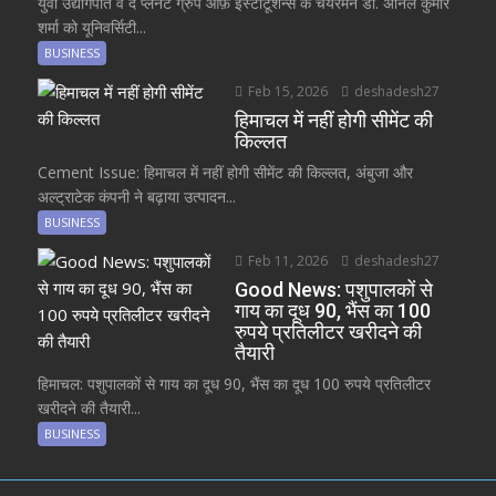
युवा उद्योगपति व द प्लेनेट ग्रुप ऑफ़ इंस्टीटूशन्स के चेयरमैन डॉ. अनिल कुमार
शर्मा को यूनिवर्सिटी...
BUSINESS
Feb 15, 2026
deshadesh27
हिमाचल में नहीं होगी सीमेंट की
किल्लत
Cement Issue: हिमाचल में नहीं होगी सीमेंट की किल्लत, अंबुजा और
अल्ट्राटेक कंपनी ने बढ़ाया उत्पादन...
BUSINESS
Feb 11, 2026
deshadesh27
Good News: पशुपालकों से
गाय का दूध 90, भैंस का 100
रुपये प्रतिलीटर खरीदने की
तैयारी
हिमाचल: पशुपालकों से गाय का दूध 90, भैंस का दूध 100 रुपये प्रतिलीटर
खरीदने की तैयारी...
BUSINESS