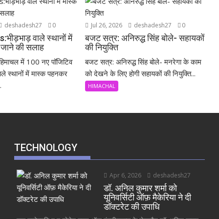
deshadesh27
0
Jul 26, 2026
deshadesh27
0
ड़भाड़ वाले स्थानों में
बजट सत्र: अनिरुद्ध सिंह बोले- सहायकों
जाने की सलाह
की नियुक्ति
िमाचल में 100 नए पॉजिटिव
बजट सत्र: अनिरुद्ध सिंह बोले- मनरेगा के काम
ले स्थानों में मास्क पहनकर
को देखने के लिए होगी सहायकों की नियुक्ति...
.
HIMACHAL
TECHNOLOGY
Apr 6, 2026
deshadesh27
डॉ. अनिल कुमार शर्मा को
यूनिवर्सिटी ऑफ़ मैकेरिया ने दी
डॉक्टरेट की उपाधि