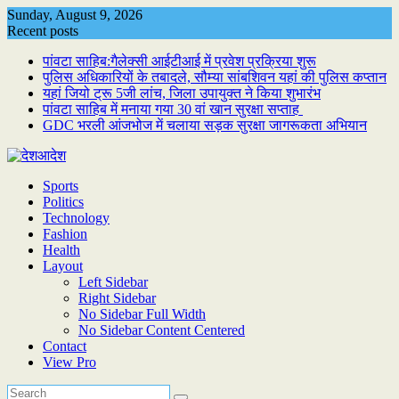
Skip
Sunday, August 9, 2026
to
Recent posts
content
पांवटा साहिब:गैलेक्सी आईटीआई में प्रवेश प्रक्रिया शुरू
पुलिस अधिकारियों के तबादले, सौम्या सांबशिवन यहां की पुलिस कप्तान
यहां जियो ट्रू 5जी लांच, जिला उपायुक्त ने किया शुभारंभ
पांवटा साहिब में मनाया गया 30 वां खान सुरक्षा सप्ताह
GDC भरली आंजभोज में चलाया सड़क सुरक्षा जागरूकता अभियान
Sports
Politics
Technology
Fashion
Health
Layout
Left Sidebar
Right Sidebar
No Sidebar Full Width
No Sidebar Content Centered
Contact
View Pro