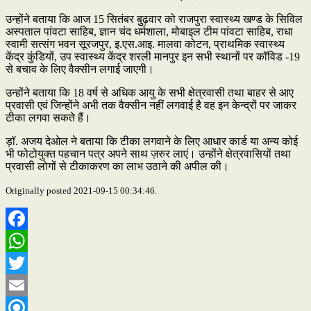
उन्होंने बताया कि आज 15 सितंबर बुुढ़वार को राजपुरा स्वास्थ्य खण्ड के सिविल
अस्पताल पांवटा साहिब, ज्ञान चंद धर्मशाला, मोबाइल टीम पांवटा साहिब, राधा
स्वामी सत्संग भवन सूरजपुर, इ.एस.आइ. मालवा कोटन, प्राथमिक स्वास्थ्य
केंद्र कुंडियों, उप स्वास्थ्य केंद्र शरली मानपुर इन सभी स्थानों पर कॉविड -19
से बचाव के लिए वैक्सीन लगाई जाएगी।
उन्होंने बताया कि 18 वर्ष से अधिक आयु के सभी क्षेत्रवासी तथा बाहर से आए
प्रवासी एवं जिन्होंने अभी तक वैक्सीन नहीं लगवाई है वह इन केन्द्रों पर जाकर
टीका लगवा सकते हैं।
ड़ॉ. अजय देओल ने बताया कि टीका लगवाने के लिए आधार कार्ड या अन्य कोई
भी फोटोयुक्त पहचान पत्र अपने साथ ज़रुर लाएं। उन्होंने क्षेत्रवासियों तथा
प्रवासी लोगों से टीकाकरण का लाभ उठाने की अपील की।
Originally posted 2021-09-15 00:34:46.
Facebook
WhatsApp
Twitter
Email