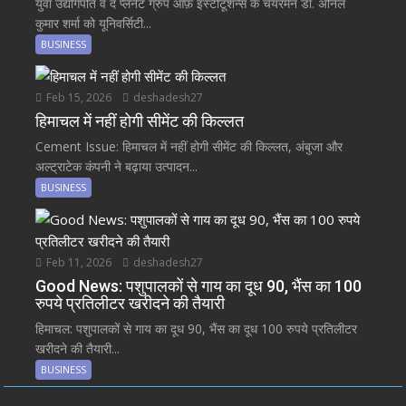
युवा उद्योगपति व द प्लेनेट ग्रुप ऑफ़ इंस्टीटूशन्स के चेयरमैन डॉ. अनिल
कुमार शर्मा को यूनिवर्सिटी...
BUSINESS
Feb 15, 2026
deshadesh27
हिमाचल में नहीं होगी सीमेंट की किल्लत
Cement Issue: हिमाचल में नहीं होगी सीमेंट की किल्लत, अंबुजा और
अल्ट्राटेक कंपनी ने बढ़ाया उत्पादन...
BUSINESS
Feb 11, 2026
deshadesh27
Good News: पशुपालकों से गाय का दूध 90, भैंस का 100
रुपये प्रतिलीटर खरीदने की तैयारी
हिमाचल: पशुपालकों से गाय का दूध 90, भैंस का दूध 100 रुपये प्रतिलीटर
खरीदने की तैयारी...
BUSINESS