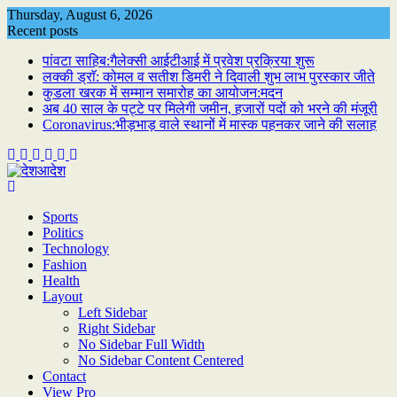
Skip
Thursday, August 6, 2026
to
Recent posts
content
पांवटा साहिब:गैलेक्सी आईटीआई में प्रवेश प्रक्रिया शुरू
लक्की ड्राॅ: कोमल व सतीश डिमरी ने दिवाली शुभ लाभ पुरस्कार जीते
कुडला खरक में सम्मान समारोह का आयोजन:मदन
अब 40 साल के पट्टे पर मिलेगी जमीन, हजारों पदों को भरने की मंजूरी
Coronavirus:भीड़भाड़ वाले स्थानों में मास्क पहनकर जाने की सलाह
Sports
Politics
Technology
Fashion
Health
Layout
Left Sidebar
Right Sidebar
No Sidebar Full Width
No Sidebar Content Centered
Contact
View Pro