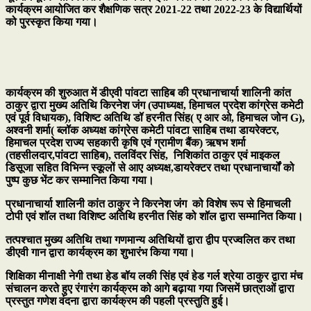
कार्यक्रम आयोजित कर शैक्षणिक सत्र 2021-22 तथा 2022-23 के विद्यार्थियों
को पुरस्कृत किया गया।
कार्यक्रम की शुरुआत में डीएवी पांवटा साहिब की प्रधानाचार्या शालिनी कांत
ठाकुर द्वारा मुख्य अतिथि किरनेश जंग (उपाध्यक्ष, हिमाचल प्रदेश कांग्रेस कमेटी
एवं पूर्व विधायक), विशिष्ट अतिथि डॉ हरनीत सिंह( ए आर ओ, हिमाचल जोन G),
अश्वनी शर्मा( ब्लॉक अध्यक्ष कांग्रेस कमेटी पांवटा साहिब तथा डायरेक्टर,
हिमाचल प्रदेश राज्य सहकारी कृषि एवं ग्रामीण बैंक) ऋषभ शर्मा
(तहसीलदार,पांवटा साहिब), तलविंदर सिंह, निशिकांत ठाकुर एवं माइकल
डिसूजा सहित विभिन्न स्कूलों से आए अध्यक्ष,डायरेक्टर तथा प्रधानाचार्यों को
पुष्प कुछ भेंट कर सम्मानित किया गया।
प्रधानाचार्या शालिनी कांत ठाकुर ने किरनेश जंग को विशेष रूप से हिमाचली
टोपी एवं शॉल तथा विशिष्ट अतिथि हरनीत सिंह को शॉल द्वारा सम्मानित किया।
तत्पश्चात मुख्य अतिथि तथा गणमान्य अतिथियों द्वारा द्वीप प्रज्वलित कर तथा
डीएवी गान द्वारा कार्यक्रम का शुभारंभ किया गया।
शिक्षिका मीनाक्षी नेगी तथा हेड बॉय लकी सिंह एवं हेड गर्ल श्रेया ठाकुर द्वारा मंच
संचालन करते हुए रंगारंग कार्यक्रम को आगे बढ़ाया गया जिसमें छात्राओं द्वारा
प्रस्तुत गणेश वंदना द्वारा कार्यक्रम की पहली प्रस्तुति हुई।