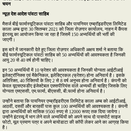
चयन
न्यूज़ देश आदेश पांवटा साहिब
मैसर्ज बीई फार्मास्यूटिकल पांवटा साहिब और पायनियर एम्ब्रॉइडरीएस लिमिटेड
काला अम्ब द्वारा 30 सितम्बर 2021 को जिला रोज़गार कार्यालय, नाहन में कैंपस
इंटरव्यू का आयोजन किया जा रहा है जिसमें 150 अभ्यर्थियों की भर्ती की
जाएगी।
इस बारे में जानकारी देते हुए जिला रोज़गार अधिकारी अक्षय शर्मा ने बताया कि
बीई फार्मास्यूटिकल पांवटा साहिब को 50 अभ्यर्थियों की आवश्यकता है जिनकी
आयु 20 से 40 वर्ष होनी चाहिए।
इन 50 अभ्यर्थियों में 10 फ्रेशर की आवश्यकता है जिनकी योग्यता आईटीआई
इलेक्ट्रॉनिक्स एवं मैकेनिकल, इलेक्ट्रिकल (फ्रेशर) होना अनिवार्य है। इसके
अतिरिक्त, 40 रिक्तियों के लिए 2 से 8 वर्ष अनुभव होना अनिवार्य है। कंपनी को
केवल यूएसएफडीए इंजेक्टेबल एक्सपीरियंस वाले अभ्यर्थी ही चाहिए जिसके लिए
योग्यता एमएससी, एम.फार्मा, बीएससी, बी.फार्मा होना अनिवार्य है।
उन्होंने बताया कि पायनियर एम्ब्रॉइडरीएस लिमिटेड काला अम्ब को आईटीआई,
आठवीं, दसवीं और बारहवीं पास कुल 100 अभ्यर्थियों की आवश्यकता है। कंपनी
द्वारा अभ्यर्थियों को मासिक 9500 रुपए से 12000 रूपए तक दिया जायेगा।
उन्होंने इंटरव्यू में भाग लेने वाले अभ्यर्थियों को अपने साथ दो पासपोर्ट साइज
फोटो, मूल प्रमाण पत्र व अपने बायोडाटा की कॉपी लेकर आने का आग्रह किया
है।