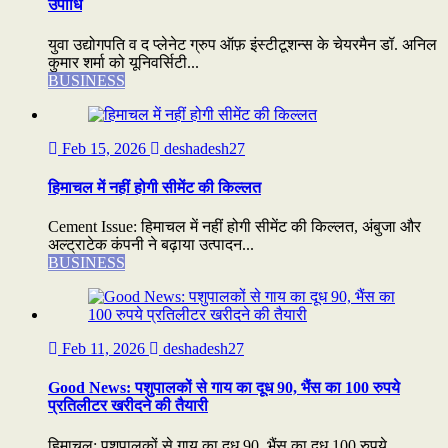
उपाधि
युवा उद्योगपति व द प्लेनेट ग्रुप ऑफ़ इंस्टीटूशन्स के चेयरमैन डॉ. अनिल
कुमार शर्मा को यूनिवर्सिटी...
BUSINESS
Feb 15, 2026
deshadesh27
हिमाचल में नहीं होगी सीमेंट की किल्लत
Cement Issue: हिमाचल में नहीं होगी सीमेंट की किल्लत, अंबुजा और
अल्ट्राटेक कंपनी ने बढ़ाया उत्पादन...
BUSINESS
Feb 11, 2026
deshadesh27
Good News: पशुपालकों से गाय का दूध 90, भैंस का 100 रुपये
प्रतिलीटर खरीदने की तैयारी
हिमाचल: पशुपालकों से गाय का दूध 90, भैंस का दूध 100 रुपये