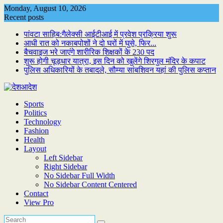
Skip
Monday, August 10, 2026
to
Recent posts
content
पांवटा साहिब:गैलेक्सी आईटीआई में प्रवेश प्रक्रिया शुरू
आधी रात को नकाबपोशों ने दो घरों में घुसे, फिर...
बैचवाइज भरे जाएंगे शारीरिक शिक्षकों के 230 पद
शुरू होगी चूड़धार यात्रा, इस दिन को खुलेंगे शिरगुल मंदिर के कपाट
पुलिस अधिकारियों के तबादले, सौम्या सांबशिवन यहां की पुलिस कप्तान
Sports
Politics
Technology
Fashion
Health
Layout
Left Sidebar
Right Sidebar
No Sidebar Full Width
No Sidebar Content Centered
Contact
View Pro