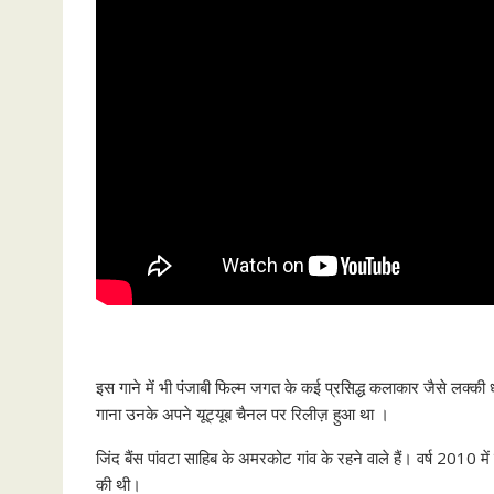
इस गाने में भी पंजाबी फिल्म जगत के कई प्रसिद्ध कलाकार जैसे लक्की
गाना उनके अपने यूट्यूब चैनल पर रिलीज़ हुआ था ।
जिंद बैंस पांवटा साहिब के अमरकोट गांव के रहने वाले हैं। वर्ष 2010 म
की थी।