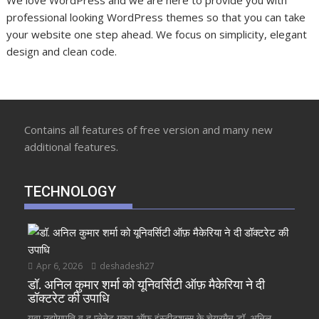
We love WordPress and we are here to provide you with
professional looking WordPress themes so that you can take
your website one step ahead. We focus on simplicity, elegant
design and clean code.
Contains all features of free version and many new
additional features.
TECHNOLOGY
Apr 6, 2026
deshadesh27
डॉ. अनिल कुमार शर्मा को यूनिवर्सिटी ऑफ़ मैकेरिया ने दी
डॉक्टरेट की उपाधि
युवा उद्योगपति व द प्लेनेट ग्रुप ऑफ़ इंस्टीटूशन्स के चेयरमैन डॉ. अनिल