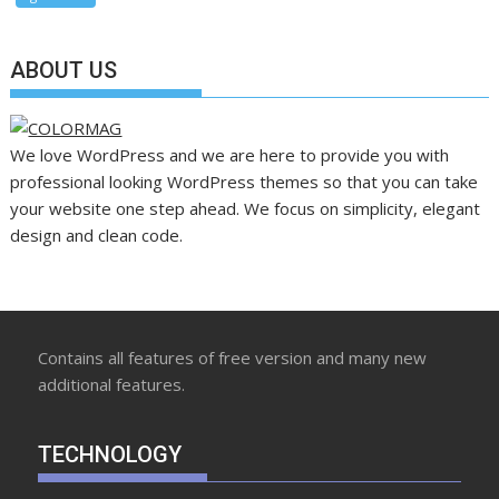
ABOUT US
We love WordPress and we are here to provide you with
professional looking WordPress themes so that you can take
your website one step ahead. We focus on simplicity, elegant
design and clean code.
Contains all features of free version and many new
additional features.
TECHNOLOGY