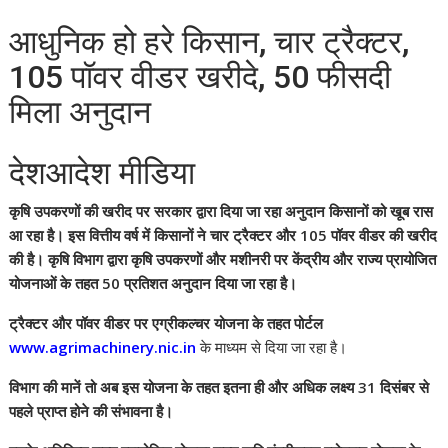
आधुनिक हो हरे किसान, चार ट्रैक्टर,
105 पॉवर वीडर खरीदे, 50 फीसदी
मिला अनुदान
देशआदेश मीडिया
कृषि उपकरणों की खरीद पर सरकार द्वारा दिया जा रहा अनुदान किसानों को खूब रास
आ रहा है। इस वित्तीय वर्ष में किसानों ने चार ट्रैक्टर और 105 पॉवर वीडर की खरीद
की है। कृषि विभाग द्वारा कृषि उपकरणों और मशीनरी पर केंद्रीय और राज्य प्रायोजित
योजनाओं के तहत 50 प्रतिशत अनुदान दिया जा रहा है।
ट्रैक्टर और पॉवर वीडर पर एग्रीकल्चर योजना के तहत पोर्टल
www.agrimachinery.nic.in
के माध्यम से दिया जा रहा है।
विभाग की मानें तो अब इस योजना के तहत इतना ही और अधिक लक्ष्य 31 दिसंबर से
पहले प्राप्त होने की संभावना है।